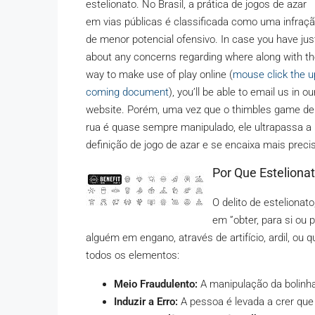
estelionato. No Brasil, a prática de jogos de azar
em vias públicas é classificada como uma infraç
de menor potencial ofensivo. In case you have jus
about any concerns regarding where along with t
way to make use of play online (
mouse click the u
coming document
), you’ll be able to email us in ou
website. Porém, uma vez que o thimbles game de
rua é quase sempre manipulado, ele ultrapassa a
definição de jogo de azar e se encaixa mais prec
Por Que Esteliona
O delito de estelionato
em ”obter, para si ou p
alguém em engano, através de artifício, ardil, o
todos os elementos:
Meio Fraudulento:
A manipulação da bolinha
Induzir a Erro:
A pessoa é levada a crer que