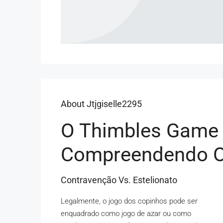
About Jtjgiselle2295
O Thimbles Game É
Compreendendo Os
Contravenção Vs. Estelionato
Legalmente, o jogo dos copinhos pode ser
enquadrado como jogo de azar ou como