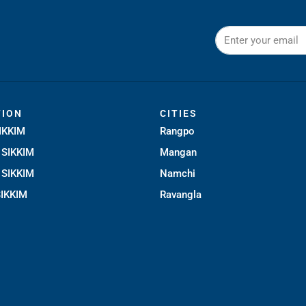
TION
CITIES
IKKIM
Rangpo
SIKKIM
Mangan
SIKKIM
Namchi
IKKIM
Ravangla