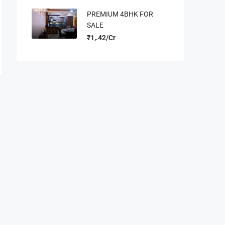
PREMIUM 4BHK FOR
SALE
₹1,.42/Cr