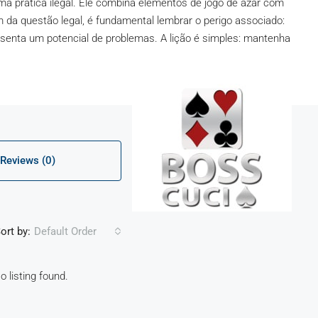
ma prática ilegal. Ele combina elementos de jogo de azar com
m da questão legal, é fundamental lembrar o perigo associado:
esenta um potencial de problemas. A lição é simples: mantenha
Reviews (0)
ort by:
Default Order
o listing found.